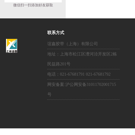
微信扫一扫添加好友获取
联系方式
谊鑫胶带（上海）有限公司
地址：上海市松江区漕河泾开发区2栋
民益路201号
电话：021-67681791 021-67681792
网安备案:沪公网安备31011702001715
号