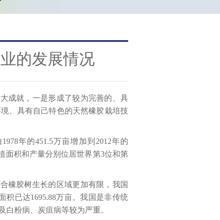
产业的发展情况
巨大成就，一是形成了较为完善的、具
环境、具有自己特色的天然橡胶栽培技
年的451.5万亩增加到2012年的
橡胶种植面积和产量分别位居世界第3位和第
适合橡胶树生长的区域更加有限，我国
面积已达1695.88万亩。我国是非传统
及白粉病、炭疽病等较为严重。