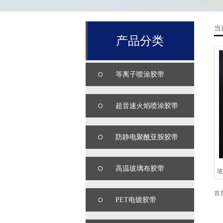
当
产品分类
等离子喷涂胶带
超音速火焰喷涂胶带
防静电聚酰亚胺胶带
高温玻璃布胶带
首
PET电镀胶带