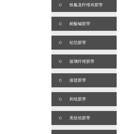
铁氟龙纤维布胶带
耐酸碱胶带
铝箔胶带
玻璃纤维胶带
接驳胶带
和纸胶带
美纹纸胶带