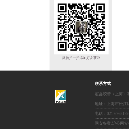
微信扫一扫添加好友获取
联系方式
谊鑫胶带（上海）
地址：上海市松江区
电话：021-67681791
网安备案:沪公网安备3