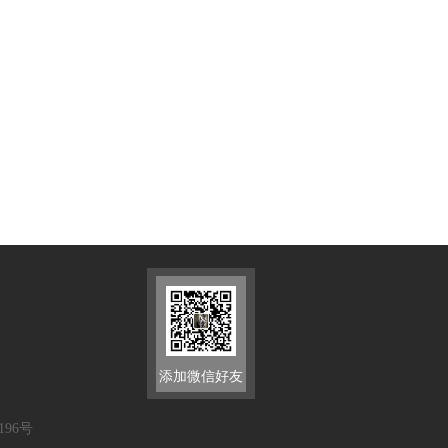
添加微信好友
196号