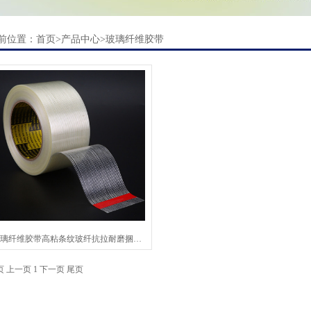
前位置：
首页
>
产品中心
>
玻璃纤维胶带
玻璃纤维胶带高粘条纹玻纤抗拉耐磨捆扎强力管道固定
页
上一页
1
下一页
尾页