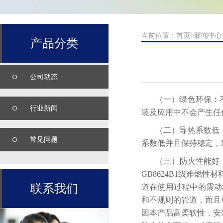
当前位置：
首页
>
新闻中心
产品分类
公司动态
（一）绿色环保：不
行业新闻
装及应用中不会产生任
（二）导热系数低
常见问题
系数低并且保持稳定，
（三）防火性能好：
GB8624B1级难燃
联系我们
道在使用过程中的震动
和不规则的管道，而且
因本产品富柔软性，安