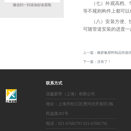
（七）外观高档、
微信扫一扫添加好友获取
等不规则构件上都可以
（八）安装方便、
可随管道安装的进度一
上一篇：
橡胶氟塑料制品性能
下一篇：没有了！
联系方式
谊鑫胶带（上海）有限公司
地址：上海市松江区漕河泾开发区2栋
民益路201号
电话：021-67681791 021-67681792